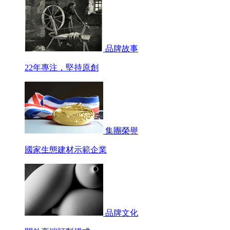
品牌故事
22年專注，堅持原創
集團榮譽
國家生態建材示範企業
品牌文化