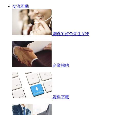
交流互動
聯係91好色先生APP
企業招聘
資料下載