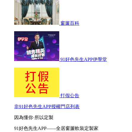
窗簾百科
91好色先生APP伊學堂
打假公告
非91好色先生APP授權門店列表
因為懂你·所以定製
91好色先生APP——全居窗簾軟裝定製家