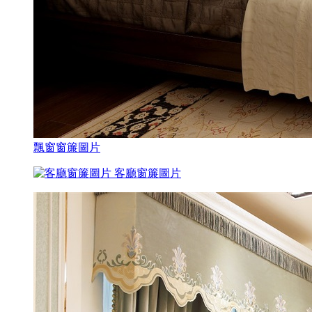
飄窗窗簾圖片
客廳窗簾圖片