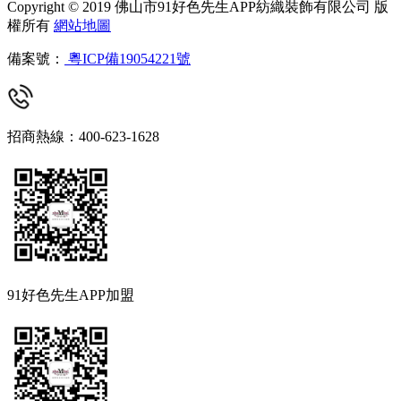
Copyright © 2019 佛山市91好色先生APP紡織裝飾有限公司 版
權所有
網站地圖
備案號：
粵ICP備19054221號
招商熱線：400-623-1628
91好色先生APP加盟