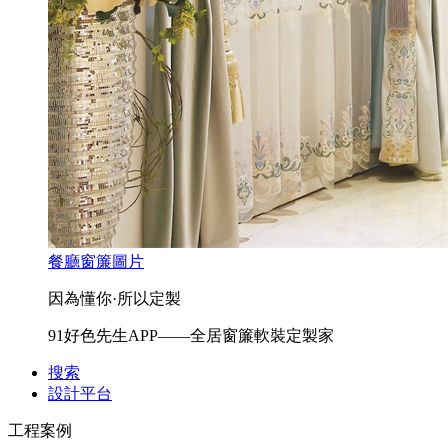
餐廳窗簾圖片
因為懂你·所以定製
91好色先生APP——全居窗簾軟裝定製家
搜索
設計平台
工程案例