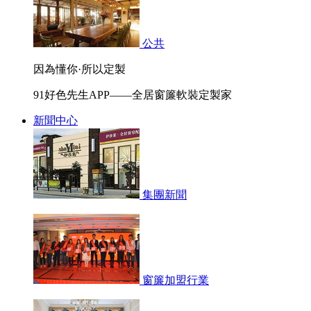
公共
因為懂你·所以定製
91好色先生APP——全居窗簾軟裝定製家
新聞中心
集團新聞
窗簾加盟行業