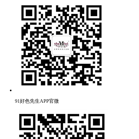
91好色先生APP官微