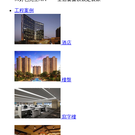
工程案例
酒店
樓盤
寫字樓