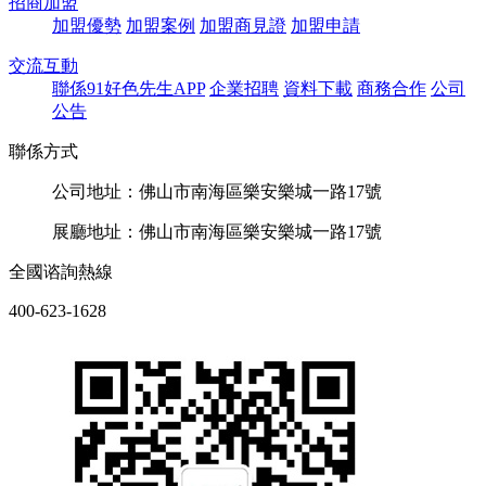
招商加盟
加盟優勢
加盟案例
加盟商見證
加盟申請
交流互動
聯係91好色先生APP
企業招聘
資料下載
商務合作
公司
公告
聯係方式
公司地址：佛山市南海區樂安樂城一路17號
展廳地址：佛山市南海區樂安樂城一路17號
全國谘詢熱線
400-623-1628