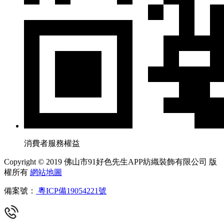
消費者服務權益
Copyright © 2019 佛山市91好色先生APP紡織裝飾有限公司 版
權所有
網站地圖
備案號：
粵ICP備19054221號