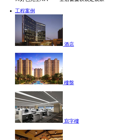
工程案例
酒店
樓盤
寫字樓