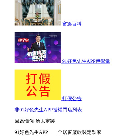
窗簾百科
91好色先生APP伊學堂
打假公告
非91好色先生APP授權門店列表
因為懂你·所以定製
91好色先生APP——全居窗簾軟裝定製家