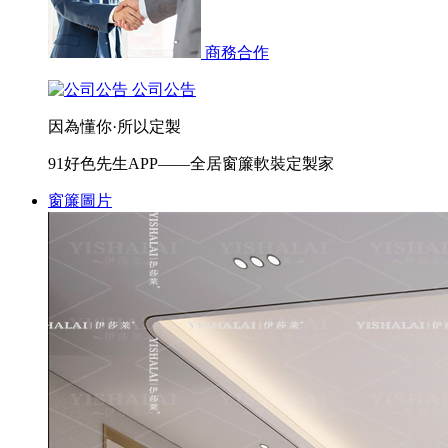
商務合作
公司公告
因為懂你·所以定製
91好色先生APP——全居窗簾軟裝定製家
窗簾圖片