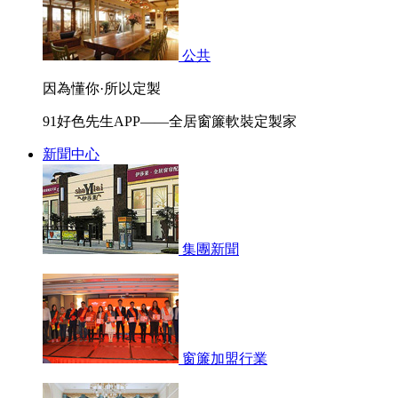
公共
因為懂你·所以定製
91好色先生APP——全居窗簾軟裝定製家
新聞中心
集團新聞
窗簾加盟行業