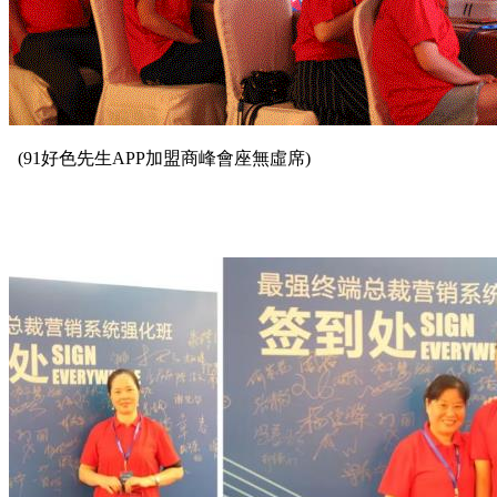
(91好色先生APP加盟商峰會座無虛席)