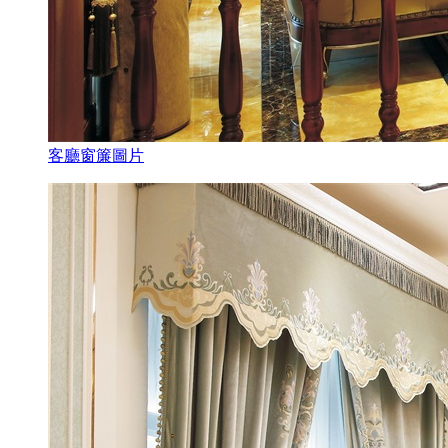
客廳窗簾圖片