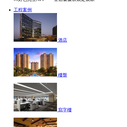
工程案例
酒店
樓盤
寫字樓