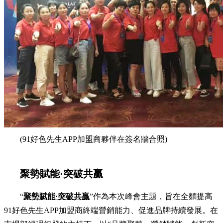
(91好色先生APP加盟商夥伴在簽名牆合照)
聚勢賦能·突破共贏
“
聚勢賦能·突破共贏
”作為本次峰會主題，旨在全麵提高
91好色先生APP加盟商終端營銷能力、促進品牌持續發展。在