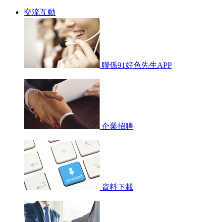
交流互動
聯係91好色先生APP
企業招聘
資料下載