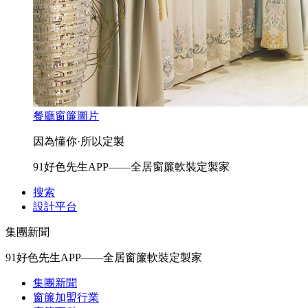
餐廳窗簾圖片
因為懂你·所以定製
91好色先生APP——全居窗簾軟裝定製家
搜索
設計平台
集團新聞
91好色先生APP——全居窗簾軟裝定製家
集團新聞
窗簾加盟行業