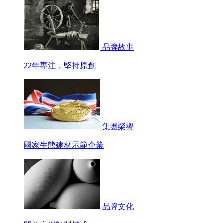
品牌故事
22年專注，堅持原創
集團榮譽
國家生態建材示範企業
品牌文化