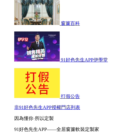
窗簾百科
91好色先生APP伊學堂
打假公告
非91好色先生APP授權門店列表
因為懂你·所以定製
91好色先生APP——全居窗簾軟裝定製家