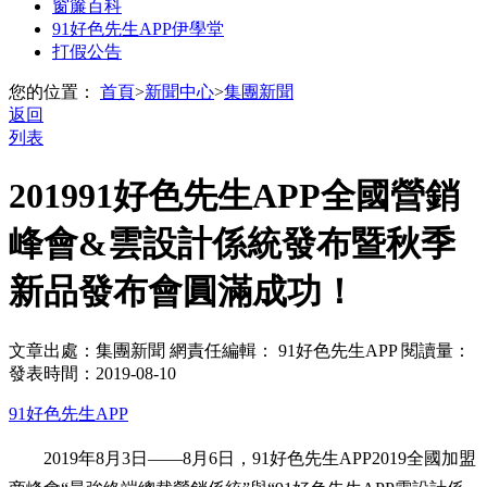
窗簾百科
91好色先生APP伊學堂
打假公告
您的位置：
首頁
>
新聞中心
>
集團新聞
返回
列表
201991好色先生APP全國營銷
峰會&雲設計係統發布暨秋季
新品發布會圓滿成功！
文章出處：集團新聞
網責任編輯： 91好色先生APP
閱讀量：
發表時間：2019-08-10
91好色先生APP
2019年8月3日——8月6日，91好色先生APP2019全國加盟